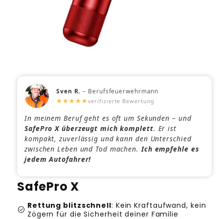
Sven R.
– Berufsfeuerwehrmann
★★★★★
verifizierte Bewertung
In meinem Beruf geht es oft um Sekunden – und
SafePro X überzeugt mich komplett
. Er ist
kompakt, zuverlässig und kann den Unterschied
zwischen Leben und Tod machen.
Ich empfehle es
jedem Autofahrer!
SafePro X
Rettung blitzschnell
: Kein Kraftaufwand, kein
check_circle
Zögern für die Sicherheit deiner Familie