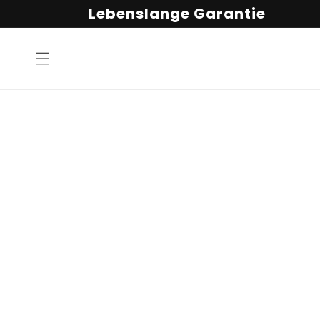
Direkt
Lebenslange Garantie
zum
Inhalt