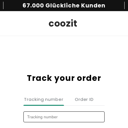
67.000 Glückliche Kunden
coozit
Track your order
Tracking number
Order ID