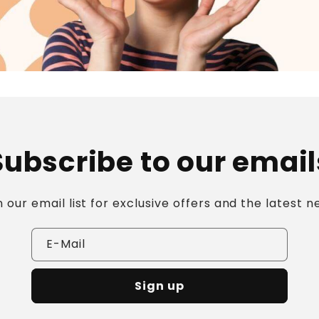
Subscribe to our email
n our email list for exclusive offers and the latest n
E-Mail
Sign up